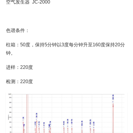
空气发生器 JC-2000
色谱条件：
柱箱：50度，保持5分钟以3度每分钟升至160度保持20分
钟。
进样：220度
检测：220度