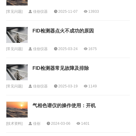
[
常见问题
]
佳创仪器
2025-11-07
13933
FID检测器点火不成功的原因
[
常见问题
]
佳创仪器
2025-03-24
1675
FID检测器常见故障及排除
[
常见问题
]
佳创仪器
2025-03-19
1149
气相色谱仪的操作使用：开机
[
技术资料
]
佳创
2024-03-06
1401