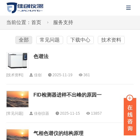

当前位置：
首页
服务支持

全部
常见问题
下载中心
技术资料
色谱法
[
技术资料
]
佳创
2025-11-19
361
FID检测器进样不出峰的原因一
[
常见问题
]
佳创仪器
2025-11-15
13857
气相色谱仪的结构原理