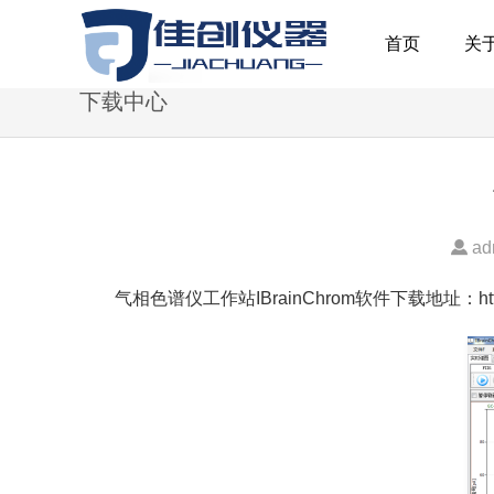
首页
关
下载中心
ad
气相色谱仪工作站IBrainChrom软件下载地址：
h