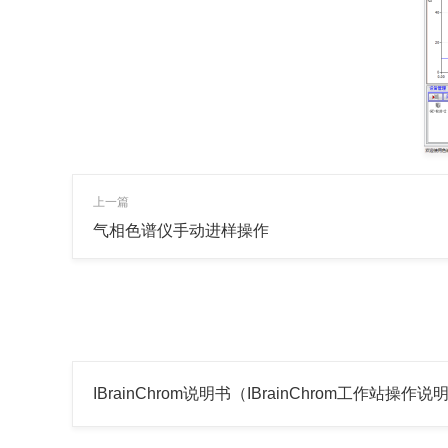
上一篇
气相色谱仪手动进样操作
IBrainChrom说明书（IBrainChrom工作站操作说