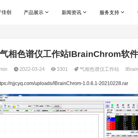
于佳创
产品展示
新闻资讯
服务支持
气相色谱仪工作站IBrainChrom软
min
2022-03-24
3301
气相色谱仪工作站
IBrai
ttps://njjcyq.com/uploads/IBrainChrom-1.0.6.1-20210228.rar