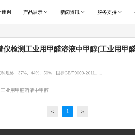
于佳创
产品展示
新闻资讯
服务支持
相色谱仪检测工业用甲醛溶液中甲醇(工业用
37%、44%、50%，国标GB/T9009-2011......
工业用甲醛溶液中甲醇
‹‹
1
››