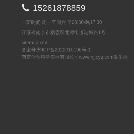

15261878859
上班时间 周一至周六 早08:30-晚17:30
江苏省南京市栖霞区龙潭街道港城路1号
sitemap.xml
备案号:
苏ICP备2022010196号-1
南京佳创科学仪器有限公司www.njjcyq.com发生器