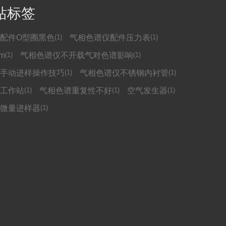
站标签
配件O型圈黑色
(1)
气相色谱仪配件压力表
(1)
om
(1)
气相色谱仪不开载气对色谱影响
(1)
手动进样操作技巧
(1)
气相色谱仪不锈钢内衬管
(1)
工作站
(1)
气相色谱重复性不好
(1)
空气发生器
(1)
微量进样器
(1)